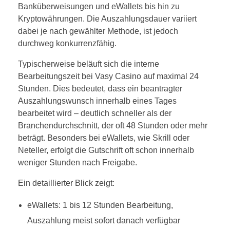
Banküberweisungen und eWallets bis hin zu
Kryptowährungen. Die Auszahlungsdauer variiert
dabei je nach gewählter Methode, ist jedoch
durchweg konkurrenzfähig.
Typischerweise beläuft sich die interne
Bearbeitungszeit bei Vasy Casino auf maximal 24
Stunden. Dies bedeutet, dass ein beantragter
Auszahlungswunsch innerhalb eines Tages
bearbeitet wird – deutlich schneller als der
Branchendurchschnitt, der oft 48 Stunden oder mehr
beträgt. Besonders bei eWallets, wie Skrill oder
Neteller, erfolgt die Gutschrift oft schon innerhalb
weniger Stunden nach Freigabe.
Ein detaillierter Blick zeigt:
eWallets: 1 bis 12 Stunden Bearbeitung,
Auszahlung meist sofort danach verfügbar