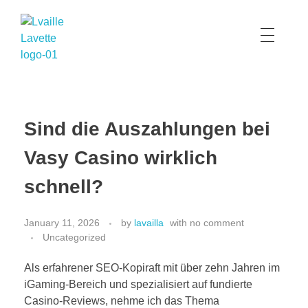
Lavaille Lavette
Sind die Auszahlungen bei
Vasy Casino wirklich
schnell?
January 11, 2026
by
lavailla
with
no comment
Uncategorized
Als erfahrener SEO-Kopiraft mit über zehn Jahren im
iGaming-Bereich und spezialisiert auf fundierte
Casino-Reviews, nehme ich das Thema