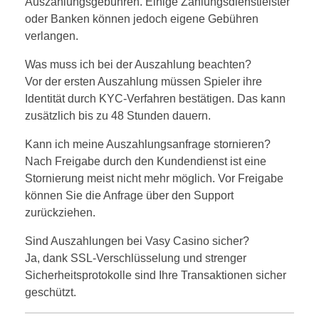
Auszahlungsgebühren. Einige Zahlungsdienstleister
oder Banken können jedoch eigene Gebühren
verlangen.
Was muss ich bei der Auszahlung beachten?
Vor der ersten Auszahlung müssen Spieler ihre
Identität durch KYC-Verfahren bestätigen. Das kann
zusätzlich bis zu 48 Stunden dauern.
Kann ich meine Auszahlungsanfrage stornieren?
Nach Freigabe durch den Kundendienst ist eine
Stornierung meist nicht mehr möglich. Vor Freigabe
können Sie die Anfrage über den Support
zurückziehen.
Sind Auszahlungen bei Vasy Casino sicher?
Ja, dank SSL-Verschlüsselung und strenger
Sicherheitsprotokolle sind Ihre Transaktionen sicher
geschützt.