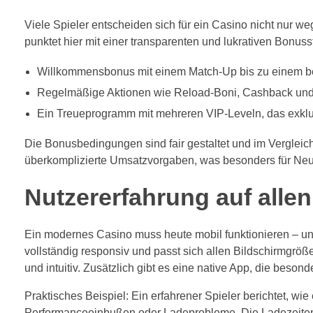
Viele Spieler entscheiden sich für ein Casino nicht nur
punktet hier mit einer transparenten und lukrativen Bonusst
Willkommensbonus mit einem Match-Up bis zu einem bes
Regelmäßige Aktionen wie Reload-Boni, Cashback und 
Ein Treueprogramm mit mehreren VIP-Leveln, das exklusi
Die Bonusbedingungen sind fair gestaltet und im Vergleic
überkomplizierte Umsatzvorgaben, was besonders für Neuein
Nutzererfahrung auf alle
Ein modernes Casino muss heute mobil funktionieren – und
vollständig responsiv und passt sich allen Bildschirmgröß
und intuitiv. Zusätzlich gibt es eine native App, die beson
Praktisches Beispiel: Ein erfahrener Spieler berichtet, wi
Performanceeinbußen oder Ladeprobleme. Die Ladezeiten si