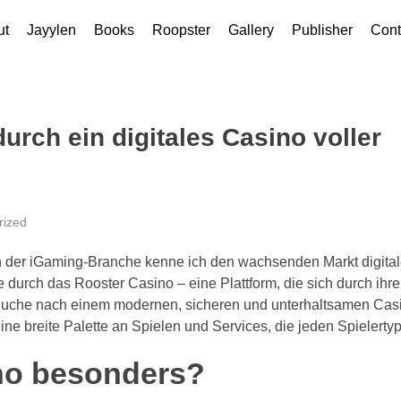
ut
Jayylen
Books
Roopster
Gallery
Publisher
Cont
urch ein digitales Casino voller
rized
in der iGaming-Branche kenne ich den wachsenden Markt digita
urch das Rooster Casino – eine Plattform, die sich durch ihre 
Suche nach einem modernen, sicheren und unterhaltsamen Casino
eine breite Palette an Spielen und Services, die jeden Spielert
no besonders?