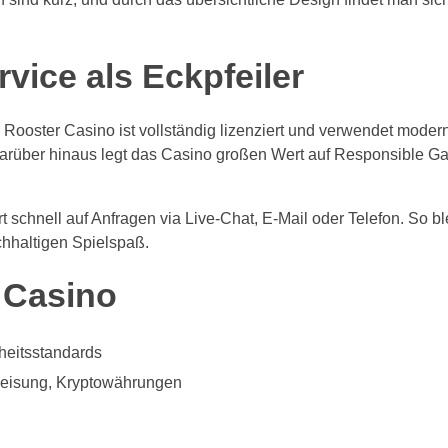
vice als Eckpfeiler
. Rooster Casino ist vollständig lizenziert und verwendet moder
Darüber hinaus legt das Casino großen Wert auf Responsible G
schnell auf Anfragen via Live-Chat, E-Mail oder Telefon. So bl
chhaltigen Spielspaß.
 Casino
heitsstandards
weisung, Kryptowährungen