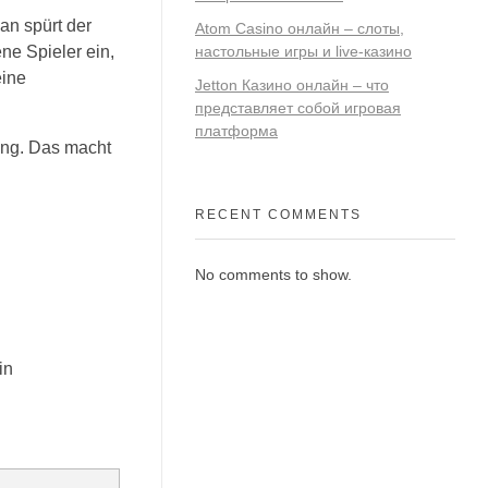
an spürt der
Atom Casino онлайн – слоты,
ne Spieler ein,
настольные игры и live-казино
eine
Jetton Казино онлайн – что
представляет собой игровая
платформа
ung. Das macht
RECENT COMMENTS
No comments to show.
in