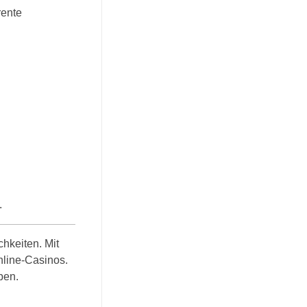
rente
.
hkeiten. Mit
nline-Casinos.
ben.