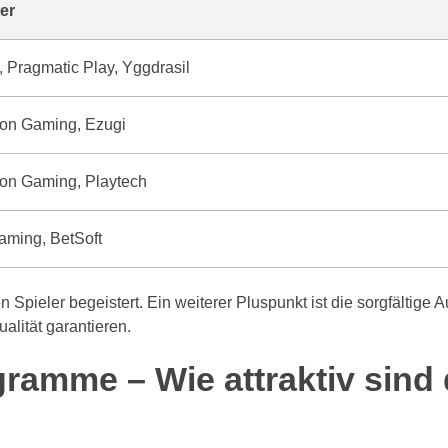
er
, Pragmatic Play, Yggdrasil
ion Gaming, Ezugi
ion Gaming, Playtech
aming, BetSoft
n Spieler begeistert. Ein weiterer Pluspunkt ist die sorgfältige 
alität garantieren.
amme – Wie attraktiv sind 