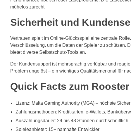
mühelos zurecht.
Sicherheit und Kundenser
Vertrauen spielt im Online-Glücksspiel eine zentrale Rolle
Verschlüsselung, um die Daten der Spieler zu schützen. 
bietet diverse Selbstschutz-Tools an.
Der Kundensupport ist mehrsprachig verfügbar und reagiert 
Problem ungelöst – ein wichtiges Qualitätsmerkmal für na
Quick Facts zum Rooster
Lizenz: Malta Gaming Authority (MGA) – höchste Sicher
Zahlungsmethoden: Kreditkarten, e-Wallets, Banküber
Auszahlungsdauer: 24 bis 48 Stunden durchschnittlich
Spieleanbieter: 15+ namhafte Entwickler