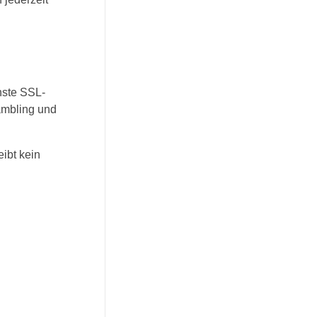
nste SSL-
ambling und
eibt kein