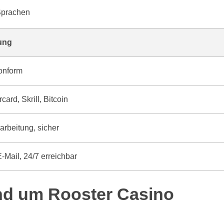
Sprachen
ung
onform
card, Skrill, Bitcoin
rbeitung, sicher
E-Mail, 24/7 erreichbar
nd um Rooster Casino