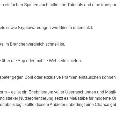
ben einfachen Spielen auch hilfreiche Tutorials und eine transpa
ts sowie Kryptowährungen wie Bitcoin unterstützt.
s im Branchenvergleich schnell ist.
die über die App oder mobile Webseite spielen.
e später gegen Boni oder exklusive Prämien eintauschen können
form – es ist ein Erlebnisraum voller Überraschungen und Möglic
 starker Nutzerorientierung setzt es Maßstäbe für moderne O
erlebnis legt, sollte diesem Anbieter unbedingt eine Chance ge