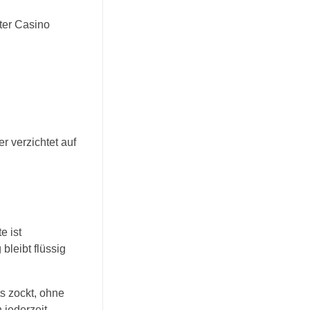
ter Casino
r verzichtet auf
e ist
bleibt flüssig
ts zockt, ohne
 jederzeit