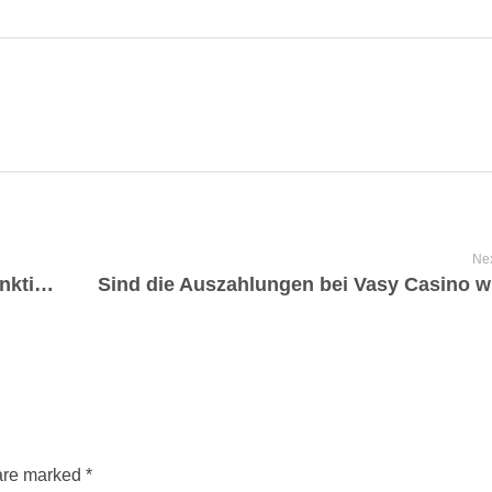
Nex
Hyperino Treuepunkte sammeln – so funktioniert das System
are marked *