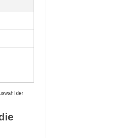
Auswahl der
die