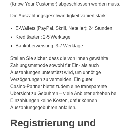
(Know Your Customer) abgeschlossen werden muss.
Die Auszahlungsgeschwindigkeit variiert stark:
E‑Wallets (PayPal, Skrill, Neteller): 24 Stunden
Kreditkarten: 2‑5 Werktage
Banküberweisung: 3‑7 Werktage
Stellen Sie sicher, dass die von Ihnen gewählte
Zahlungsmethode sowohl für Ein- als auch
Auszahlungen unterstützt wird, um unnötige
Verzögerungen zu vermeiden. Ein guter
Casino‑Partner bietet zudem eine transparente
Übersicht zu Gebühren – viele Anbieter erheben bei
Einzahlungen keine Kosten, dafür können
Auszahlungsgebühren anfallen.
Registrierung und