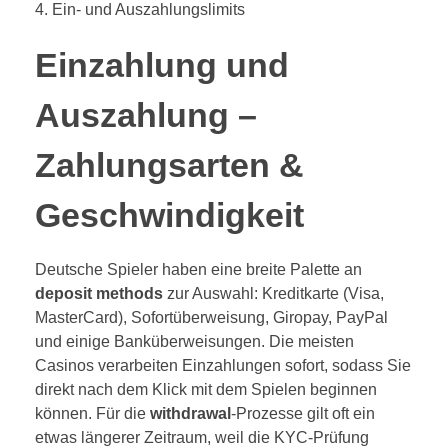
Ein- und Auszahlungslimits
Einzahlung und
Auszahlung –
Zahlungsarten &
Geschwindigkeit
Deutsche Spieler haben eine breite Palette an
deposit methods
zur Auswahl: Kreditkarte (Visa,
MasterCard), Sofortüberweisung, Giropay, PayPal
und einige Banküberweisungen. Die meisten
Casinos verarbeiten Einzahlungen sofort, sodass Sie
direkt nach dem Klick mit dem Spielen beginnen
können. Für die
withdrawal
-Prozesse gilt oft ein
etwas längerer Zeitraum, weil die KYC‑Prüfung