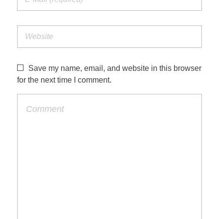
Save my name, email, and website in this browser
for the next time I comment.