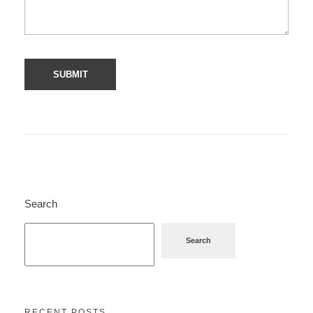
Search
Search
RECENT POSTS