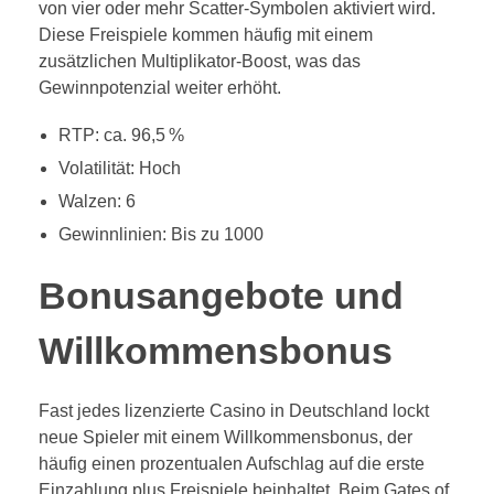
von vier oder mehr Scatter‑Symbolen aktiviert wird.
Diese Freispiele kommen häufig mit einem
zusätzlichen Multiplikator‑Boost, was das
Gewinnpotenzial weiter erhöht.
RTP: ca. 96,5 %
Volatilität: Hoch
Walzen: 6
Gewinnlinien: Bis zu 1000
Bonusangebote und
Willkommensbonus
Fast jedes lizenzierte Casino in Deutschland lockt
neue Spieler mit einem Willkommensbonus, der
häufig einen prozentualen Aufschlag auf die erste
Einzahlung plus Freispiele beinhaltet. Beim Gates of