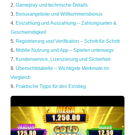
Gameplay und technische Details
Bonusangebote und Willkommensbonus
Einzahlung und Auszahlung – Zahlungsarten &
Geschwindigkeit
Registrierung und Verifikation – Schritt‑für‑Schritt
Mobile Nutzung und App – Spielen unterwegs
Kundenservice, Lizenzierung und Sicherheit
Übersichtstabelle – Wichtigste Merkmale im
Vergleich
Praktische Tipps für den Einstieg