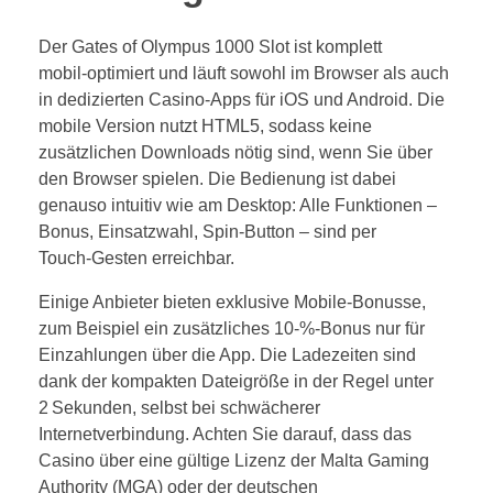
Der Gates of Olympus 1000 Slot ist komplett
mobil‑optimiert und läuft sowohl im Browser als auch
in dedizierten Casino‑Apps für iOS und Android. Die
mobile Version nutzt HTML5, sodass keine
zusätzlichen Downloads nötig sind, wenn Sie über
den Browser spielen. Die Bedienung ist dabei
genauso intuitiv wie am Desktop: Alle Funktionen –
Bonus, Einsatzwahl, Spin‑Button – sind per
Touch‑Gesten erreichbar.
Einige Anbieter bieten exklusive Mobile‑Bonusse,
zum Beispiel ein zusätzliches 10‑%‑Bonus nur für
Einzahlungen über die App. Die Ladezeiten sind
dank der kompakten Dateigröße in der Regel unter
2 Sekunden, selbst bei schwächerer
Internetverbindung. Achten Sie darauf, dass das
Casino über eine gültige Lizenz der Malta Gaming
Authority (MGA) oder der deutschen