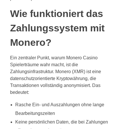
Wie funktioniert das
Zahlungssystem mit
Monero?
Ein zentraler Punkt, warum Monero Casino
Spielerträume wahr macht, ist die
Zahlungsinfrastruktur. Monero (XMR) ist eine
datenschutzorientierte Kryptowährung, die
Transaktionen vollständig anonymisiert. Das
bedeutet:
Rasche Ein- und Auszahlungen ohne lange
Bearbeitungszeiten
Keine persönlichen Daten, die bei Zahlungen