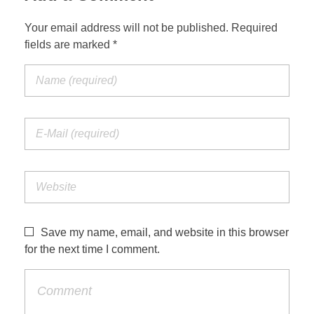
Your email address will not be published. Required
fields are marked *
Save my name, email, and website in this browser
for the next time I comment.