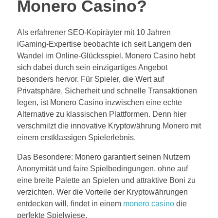
Monero Casino?
Als erfahrener SEO-Kopiräyter mit 10 Jahren
iGaming-Expertise beobachte ich seit Langem den
Wandel im Online-Glücksspiel. Monero Casino hebt
sich dabei durch sein einzigartiges Angebot
besonders hervor. Für Spieler, die Wert auf
Privatsphäre, Sicherheit und schnelle Transaktionen
legen, ist Monero Casino inzwischen eine echte
Alternative zu klassischen Plattformen. Denn hier
verschmilzt die innovative Kryptowährung Monero mit
einem erstklassigen Spielerlebnis.
Das Besondere: Monero garantiert seinen Nutzern
Anonymität und faire Spielbedingungen, ohne auf
eine breite Palette an Spielen und attraktive Boni zu
verzichten. Wer die Vorteile der Kryptowährungen
entdecken will, findet in einem
monero casino
die
perfekte Spielwiese.