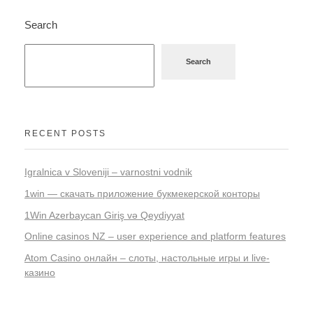
Search
Search
RECENT POSTS
Igralnica v Sloveniji – varnostni vodnik
1win — скачать приложение букмекерской конторы
1Win Azerbaycan Giriş və Qeydiyyat
Online casinos NZ – user experience and platform features
Atom Casino онлайн – слоты, настольные игры и live-
казино