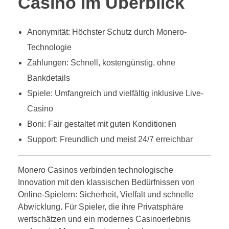
Casino im Überblick
Anonymität: Höchster Schutz durch Monero-
Technologie
Zahlungen: Schnell, kostengünstig, ohne
Bankdetails
Spiele: Umfangreich und vielfältig inklusive Live-
Casino
Boni: Fair gestaltet mit guten Konditionen
Support: Freundlich und meist 24/7 erreichbar
Monero Casinos verbinden technologische
Innovation mit den klassischen Bedürfnissen von
Online-Spielern: Sicherheit, Vielfalt und schnelle
Abwicklung. Für Spieler, die ihre Privatsphäre
wertschätzen und ein modernes Casinoerlebnis