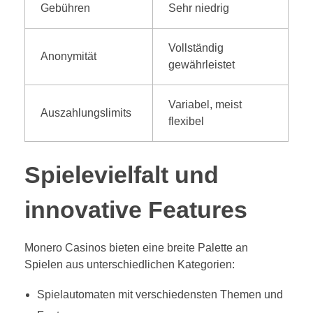
Gebühren
Sehr niedrig
Vollständig
Anonymität
gewährleistet
Variabel, meist
Auszahlungslimits
flexibel
Spielevielfalt und
innovative Features
Monero Casinos bieten eine breite Palette an
Spielen aus unterschiedlichen Kategorien:
Spielautomaten mit verschiedensten Themen und