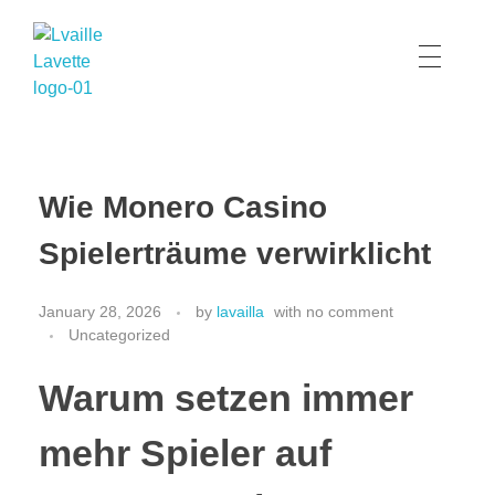
Lavaille Lavette
Wie Monero Casino
Spielerträume verwirklicht
January 28, 2026
by
lavailla
with
no comment
Uncategorized
Warum setzen immer
mehr Spieler auf