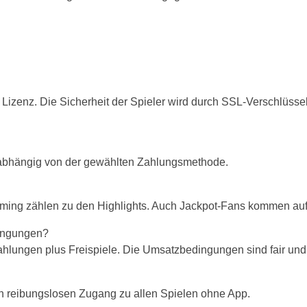
y Lizenz. Die Sicherheit der Spieler wird durch SSL-Verschlüss
 abhängig von der gewählten Zahlungsmethode.
aming zählen zu den Highlights. Auch Jackpot-Fans kommen auf
dingungen?
ahlungen plus Freispiele. Die Umsatzbedingungen sind fair und
nen reibungslosen Zugang zu allen Spielen ohne App.