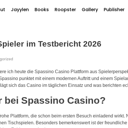
ut
Jayylen
Books
Roopster
Gallery
Publisher
pieler im Testbericht 2026
gorized
ere ich heute die Spassino Casino Plattform aus Spielerperspek
passino punktet mit einem modernen Auftritt und einem Spiela
chlägt sich das Casino im täglichen Einsatz und was berichten e
r bei Spassino Casino?
frohe Plattform, die schon beim ersten Besuch einladend wirkt.
chen Tischspielen. Besonders bemerkenswert ist der freundliche