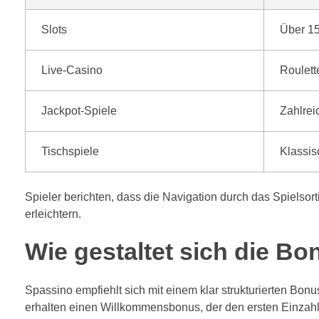
Slots
Über 15
Live-Casino
Roulett
Jackpot-Spiele
Zahlrei
Tischspiele
Klassis
Spieler berichten, dass die Navigation durch das Spielsorti
erleichtern.
Wie gestaltet sich die Bo
Spassino empfiehlt sich mit einem klar strukturierten Bo
erhalten einen Willkommensbonus, der den ersten Einzahlu