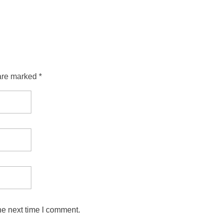
are marked *
he next time I comment.