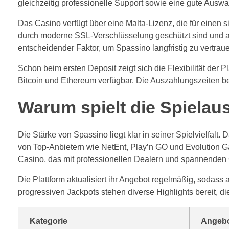
gleichzeitig professionelle Support sowie eine gute Aus
Das Casino verfügt über eine Malta-Lizenz, die für einen s
durch moderne SSL-Verschlüsselung geschützt sind und alle
entscheidender Faktor, um Spassino langfristig zu vertrau
Schon beim ersten Deposit zeigt sich die Flexibilität de
Bitcoin und Ethereum verfügbar. Die Auszahlungszeiten 
Warum spielt die Spielau
Die Stärke von Spassino liegt klar in seiner Spielvielfalt.
von Top-Anbietern wie NetEnt, Play’n GO und Evolution Ga
Casino, das mit professionellen Dealern und spannende
Die Plattform aktualisiert ihr Angebot regelmäßig, sodass
progressiven Jackpots stehen diverse Highlights bereit, d
Kategorie
Angeb