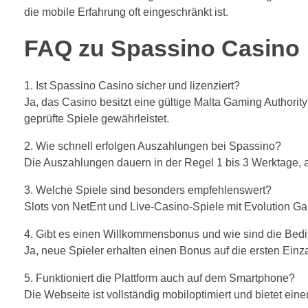
die mobile Erfahrung oft eingeschränkt ist.
FAQ zu Spassino Casino
1. Ist Spassino Casino sicher und lizenziert?
Ja, das Casino besitzt eine gültige Malta Gaming Authorit
geprüfte Spiele gewährleistet.
2. Wie schnell erfolgen Auszahlungen bei Spassino?
Die Auszahlungen dauern in der Regel 1 bis 3 Werktage,
3. Welche Spiele sind besonders empfehlenswert?
Slots von NetEnt und Live-Casino-Spiele mit Evolution G
4. Gibt es einen Willkommensbonus und wie sind die Be
Ja, neue Spieler erhalten einen Bonus auf die ersten Einz
5. Funktioniert die Plattform auch auf dem Smartphone?
Die Webseite ist vollständig mobiloptimiert und bietet ei