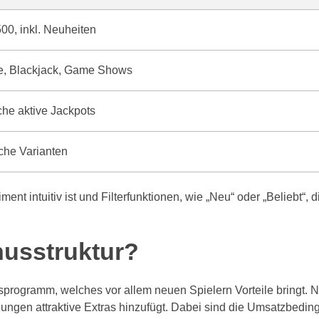
00, inkl. Neuheiten
e, Blackjack, Game Shows
che aktive Jackpots
che Varianten
ment intuitiv ist und Filterfunktionen, wie „Neu“ oder „Beliebt“,
nusstruktur?
nusprogramm, welches vor allem neuen Spielern Vorteile bringt.
ngen attraktive Extras hinzufügt. Dabei sind die Umsatzbeding