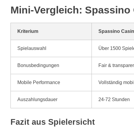
Mini-Vergleich: Spassino
Kriterium
Spassino Casi
Spielauswahl
Über 1500 Spiel
Bonusbedingungen
Fair & transpare
Mobile Performance
Vollständig mobi
Auszahlungsdauer
24-72 Stunden
Fazit aus Spielersicht