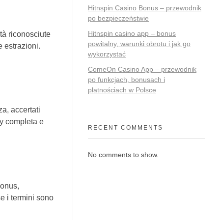
Hitnspin Casino Bonus – przewodnik
po bezpieczeństwie
Hitnspin casino app – bonus
ità riconosciute
powitalny, warunki obrotu i jak go
e estrazioni.
wykorzystać
ComeOn Casino App – przewodnik
po funkcjach, bonusach i
płatnościach w Polsce
za, accertati
acy completa e
RECENT COMMENTS
No comments to show.
bonus,
e i termini sono