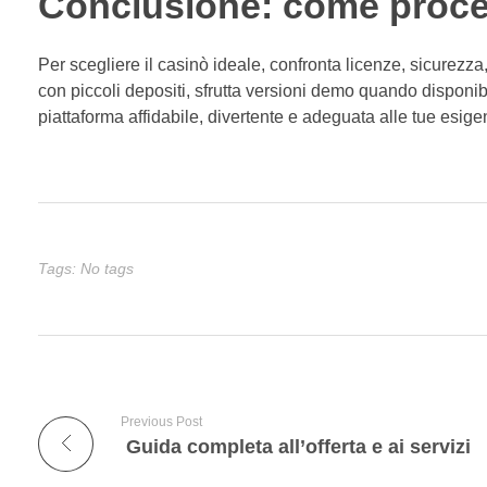
Conclusione: come proc
Per scegliere il casinò ideale, confronta licenze, sicurezz
con piccoli depositi, sfrutta versioni demo quando disponibi
piattaforma affidabile, divertente e adeguata alle tue esige
Tags: No tags
Previous Post
Guida completa all’offerta e ai servizi