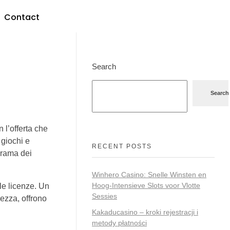
Contact
Search
Search
 l’offerta che
 giochi e
RECENT POSTS
orama dei
Winhero Casino: Snelle Winsten en
Hoog‑Intensieve Slots voor Vlotte
le licenze. Un
Sessies
rezza, offrono
Kakaducasino – kroki rejestracji i
metody płatności