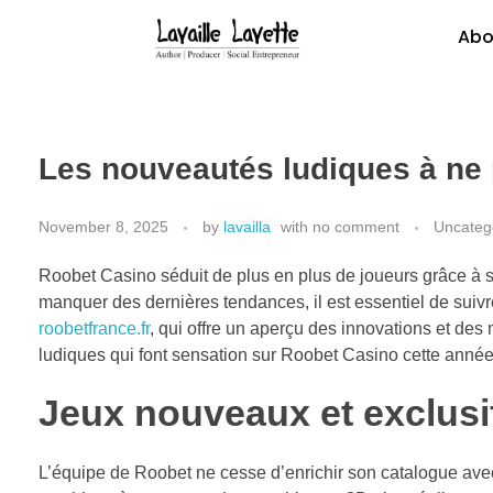
Abo
Lavaille Lavette
Les nouveautés ludiques à ne
November 8, 2025
by
lavailla
with
no comment
Uncateg
Roobet Casino séduit de plus en plus de joueurs grâce à son
manquer des dernières tendances, il est essentiel de suiv
roobetfrance.fr
, qui offre un aperçu des innovations et des
ludiques qui font sensation sur Roobet Casino cette année
Jeux nouveaux et exclusi
L’équipe de Roobet ne cesse d’enrichir son catalogue avec 