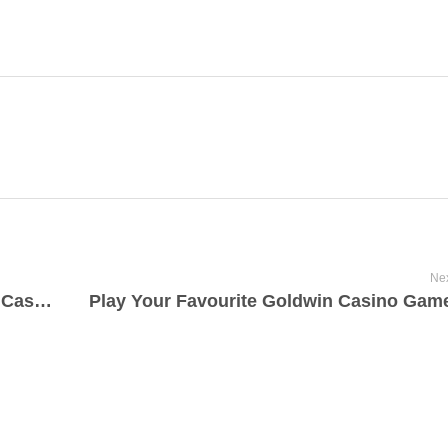
Nex
Comment accéder et gérer son compte Casino Together en toute simplicité