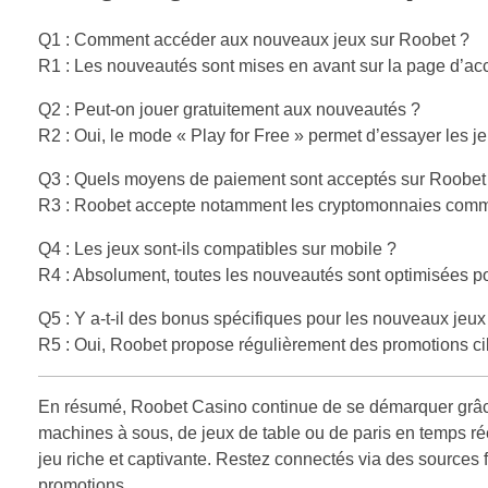
Q1 : Comment accéder aux nouveaux jeux sur Roobet ?
R1 : Les nouveautés sont mises en avant sur la page d’ac
Q2 : Peut-on jouer gratuitement aux nouveautés ?
R2 : Oui, le mode « Play for Free » permet d’essayer les je
Q3 : Quels moyens de paiement sont acceptés sur Roobet
R3 : Roobet accepte notamment les cryptomonnaies comme le
Q4 : Les jeux sont-ils compatibles sur mobile ?
R4 : Absolument, toutes les nouveautés sont optimisées po
Q5 : Y a-t-il des bonus spécifiques pour les nouveaux jeux
R5 : Oui, Roobet propose régulièrement des promotions ci
En résumé, Roobet Casino continue de se démarquer grâc
machines à sous, de jeux de table ou de paris en temps rée
jeu riche et captivante. Restez connectés via des source
promotions.