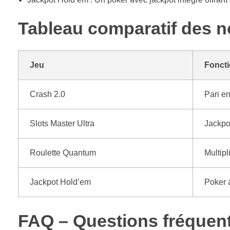
Tableau comparatif des n
Jeu
Foncti
Crash 2.0
Pari en
Slots Master Ultra
Jackpo
Roulette Quantum
Multip
Jackpot Hold’em
Poker 
FAQ – Questions fréquen