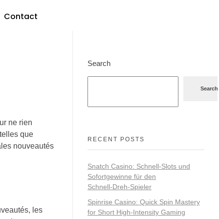
Contact
Search
Search
ur ne rien
telles que
RECENT POSTS
pales nouveautés
Snatch Casino: Schnell‑Slots und
Sofortgewinne für den
Schnell‑Dreh‑Spieler
Spinrise Casino: Quick Spin Mastery
uveautés, les
for Short High‑Intensity Gaming