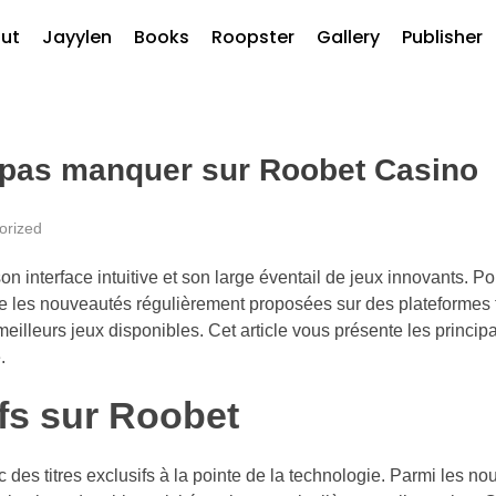
ut
Jayylen
Books
Roopster
Gallery
Publisher
 pas manquer sur Roobet Casino
orized
 interface intuitive et son large éventail de jeux innovants. Po
re les nouveautés régulièrement proposées sur des plateformes 
 meilleurs jeux disponibles. Cet article vous présente les princi
.
fs sur Roobet
des titres exclusifs à la pointe de la technologie. Parmi les no