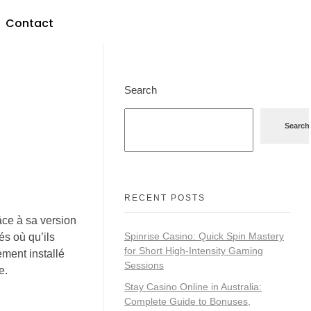
Contact
Search
Search
RECENT POSTS
ce à sa version
Spinrise Casino: Quick Spin Mastery
és où qu’ils
for Short High‑Intensity Gaming
ement installé
Sessions
e.
Stay Casino Online in Australia:
Complete Guide to Bonuses,