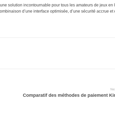
une solution incontournable pour tous les amateurs de jeux en l
 combinaison d’une interface optimisée, d’une sécurité accrue et
Nex