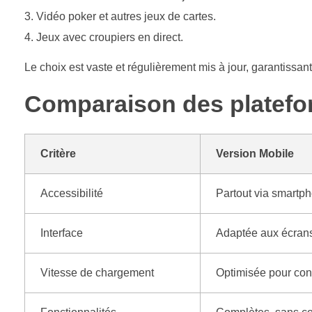
Vidéo poker et autres jeux de cartes.
Jeux avec croupiers en direct.
Le choix est vaste et régulièrement mis à jour, garantissa
Comparaison des platefor
Critère
Version Mobile
Accessibilité
Partout via smartph
Interface
Adaptée aux écrans
Vitesse de chargement
Optimisée pour co