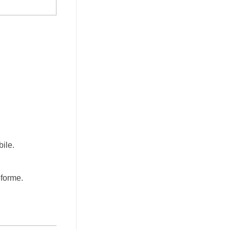
ile.
eforme.