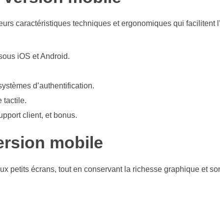
urs caractéristiques techniques et ergonomiques qui facilitent 
 sous iOS et Android.
ystèmes d’authentification.
tactile.
support client, et bonus.
ersion mobile
 petits écrans, tout en conservant la richesse graphique et s