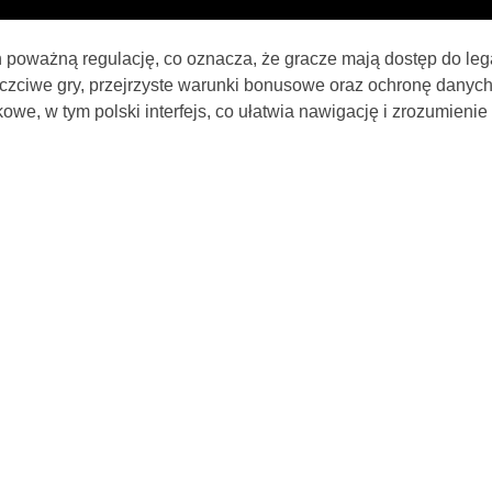
h poważną regulację, co oznacza, że gracze mają dostęp do leg
uczciwe gry, przejrzyste warunki bonusowe oraz ochronę dany
we, w tym polski interfejs, co ułatwia nawigację i zrozumienie