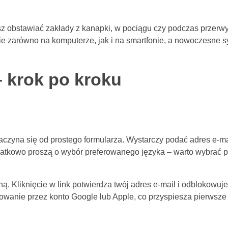
sz obstawiać zakłady z kanapki, w pociągu czy podczas przerwy
e zarówno na komputerze, jak i na smartfonie, a nowoczesne 
 – krok po kroku
aczyna się od prostego formularza. Wystarczy podać adres e‑ma
atkowo proszą o wybór preferowanego języka – warto wybrać pols
. Kliknięcie w link potwierdza twój adres e‑mail i odblokowuj
gowanie przez konto Google lub Apple, co przyspiesza pierwsze 