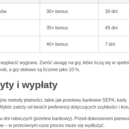
nów
30× bonus
30 dni
35× bonus
45 dni
40× bonus
7 dni
 wypłacić wygrane. Zwróć uwagę na gry, które liczą się w speł
ik, a gry stołowe są liczone jako 10 %.
yty i wypłaty
jne metody płatności, takie jak przelewy bankowe SEPA, karty
Wybór zależy od twoich preferencji dotyczących szybkości i kos
ilku dni roboczych (przelew bankowy). Przed dokonaniem pierws
ne – w przeciwnym razie proces może się wydłużyć.