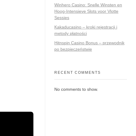
Winhero Casino: Snelle Winsten en
Hoog‑Intensieve Slots voor Vlotte
Sessies
Kakaducasino – kroki rejestracji i
metody płatności
Hitnspin Casino Bonus – przewodnik
po bezpieczeństwie
RECENT COMMENTS
No comments to show.