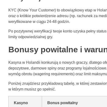
KYC (Know Your Customer) to obowiązkowy etap w Holandi
oraz o krótkie potwierdzenie adresu (np. rachunek za med
weryfikowane w ciągu 24‑48 godzin.
Po pozytywnej weryfikacji twoje konto uzyska pełny stat
limity odpowiedzialnej gry.
Bonusy powitalne i warun
Kasyna w Holandii konkurują o nowych graczy, dlatego ofe
depozytowe, darmowe spiny oraz programy lojalnościowe.
wymóg obrotu (wagering requirements) oraz limit maksyma
Poniżej znajdziesz przykładową tabelę, w której zestawio
w którym musisz go spełnić.
Kasyno
Bonus powitalny