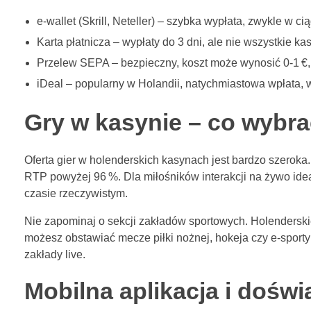
e‑wallet (Skrill, Neteller) – szybka wypłata, zwykle w ci
Karta płatnicza – wypłaty do 3 dni, ale nie wszystkie k
Przelew SEPA – bezpieczny, koszt może wynosić 0‑1 €, 
iDeal – popularny w Holandii, natychmiastowa wpłata, w
Gry w kasynie – co wybr
Oferta gier w holenderskich kasynach jest bardzo szeroka. Je
RTP powyżej 96 %. Dla miłośników interakcji na żywo ideal
czasie rzeczywistym.
Nie zapominaj o sekcji zakładów sportowych. Holenderski
możesz obstawiać mecze piłki nożnej, hokeja czy e‑sporty 
zakłady live.
Mobilna aplikacja i doświ