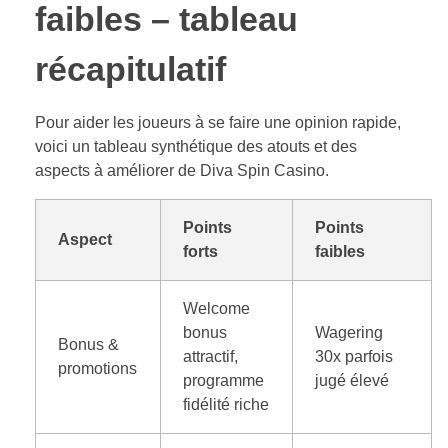
faibles – tableau
récapitulatif
Pour aider les joueurs à se faire une opinion rapide,
voici un tableau synthétique des atouts et des
aspects à améliorer de Diva Spin Casino.
Points
Points
Aspect
forts
faibles
Welcome
bonus
Wagering
Bonus &
attractif,
30x parfois
promotions
programme
jugé élevé
fidélité riche