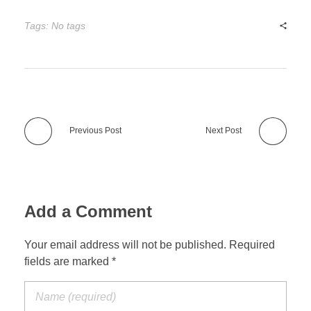
Tags: No tags
Previous Post
Next Post
Add a Comment
Your email address will not be published. Required
fields are marked *