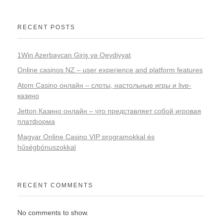
RECENT POSTS
1Win Azerbaycan Giriş və Qeydiyyat
Online casinos NZ – user experience and platform features
Atom Casino онлайн – слоты, настольные игры и live-
казино
Jetton Казино онлайн – что представляет собой игровая
платформа
Magyar Online Casino VIP programokkal és
hűségbónuszokkal
RECENT COMMENTS
No comments to show.