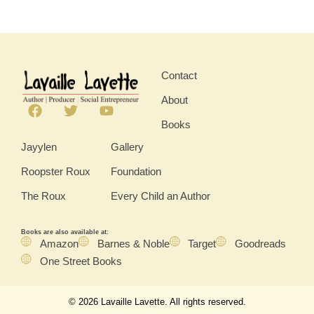
Contact
About
Lavaille Lavette
Books
Jayylen
Gallery
Roopster Roux
Foundation
The Roux
Every Child an Author
Books are also available at:
Amazon
Barnes & Noble
Target
Goodreads
One Street Books
© 2026 Lavaille Lavette. All rights reserved.