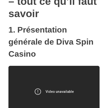
– tout ce qu’il faut
savoir
1. Présentation
générale de Diva Spin
Casino